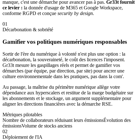
manque, c'est une démarche pour avancer pas à pas.
Gr33t fournit
ce levier :
la donnée d'usage de M365 et Google Workspace,
conforme RGPD et conçue
security by design
.
0
1
Décarbonation & sobriété
Gamifier vos politiques numériques responsables
Sortir de l'ère du numérique à volonté n'est plus une option : la
décarbonation, la souveraineté, le coût des licences l'imposent.
Gr33t mesure les gaspillages réels et permet de gamifier vos
démarches (par équipe, par direction, par site) pour ancrer une
culture environnementale dans les pratiques, pas dans la com'.
Au passage, la maîtrise du périmètre numérique allège votre
dépendance aux hyperscalers et restitue de la marge budgétaire sur
les abonnements et le stockage, un argument supplémentaire pour
aligner les directions financières avec la démarche RSE.
Métriques pilotables
Nombre de collaborateurs réduisant leurs émissions
Évolution des
émissions
Volume de stocks anciens
0
2
Déploiement de l'IA