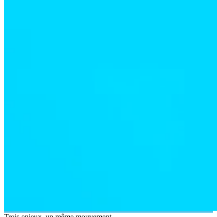
Trois enjeux, un même mouvement