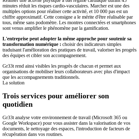
Réaliser une activité physique à bas régime cardiaque durant 45
minutes réduit les risques cardio-vasculaires. Marcher est une des
multiples options pour réaliser cette activité, et 10 000 pas est un
chiffre approximatif. Cette consigne a le mérite d'être réalisable par
tous, même sans podomètre. Les montres connectées et smartphones
sont venus amplifier le phénomène par la gamification.
L'entreprise peut adopter la même approche pour soutenir sa
transformation numérique :
choisir des indicateurs simples
traduisant l'amélioration des pratiques de travail, valoriser les progrès
des équipes et cibler son accompagnement.
Gr33t rend ainsi visibles les progrès de chacun et
permet aux
organisations de mobiliser leurs collaborateurs avec plus d'impact
que les accompagnements traditionnels.
La solution
Trois services pour améliorer son
quotidien
Gr33t analyse votre environnement de travail (Microsoft 365 ou
Google Workspace) pour vous assister dans la valorisation de vos
documents, le nettoyage des espaces, l'introduction de facteurs de
récupération dans vos routines.