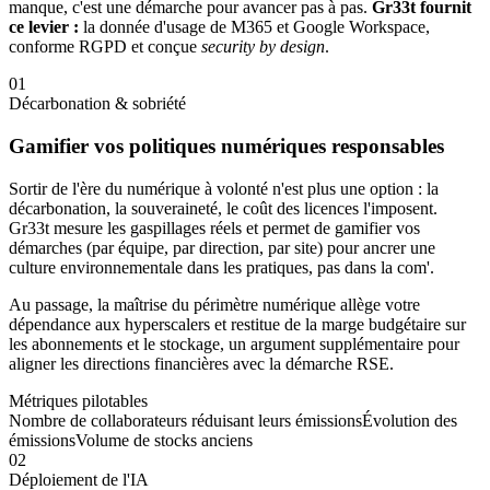
manque, c'est une démarche pour avancer pas à pas.
Gr33t fournit
ce levier :
la donnée d'usage de M365 et Google Workspace,
conforme RGPD et conçue
security by design
.
0
1
Décarbonation & sobriété
Gamifier vos politiques numériques responsables
Sortir de l'ère du numérique à volonté n'est plus une option : la
décarbonation, la souveraineté, le coût des licences l'imposent.
Gr33t mesure les gaspillages réels et permet de gamifier vos
démarches (par équipe, par direction, par site) pour ancrer une
culture environnementale dans les pratiques, pas dans la com'.
Au passage, la maîtrise du périmètre numérique allège votre
dépendance aux hyperscalers et restitue de la marge budgétaire sur
les abonnements et le stockage, un argument supplémentaire pour
aligner les directions financières avec la démarche RSE.
Métriques pilotables
Nombre de collaborateurs réduisant leurs émissions
Évolution des
émissions
Volume de stocks anciens
0
2
Déploiement de l'IA