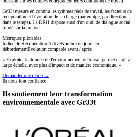
pression sur les équipes et dégradent leurs conditions de travail.
Gr33t mesure en continu les rythmes réels de travail, les facteurs de
récupération et l'évolution de la charge (par équipe, par direction,
dans le temps). La DRH dispose ainsi d'un outil de dialogue social
fondé sur la preuve.
Métriques pilotables
Indice de Récupération Active
Nombre de jours en
débordement
Évolution comparée avant / après
« Exploiter la donnée de l'environnement de travail permet d'agir à
large échelle, avec plus d'impact et de manière économique. »
Demander une démo
→
Ils nous font confiance
Ils soutiennent leur transformation
environnementale avec Gr33t