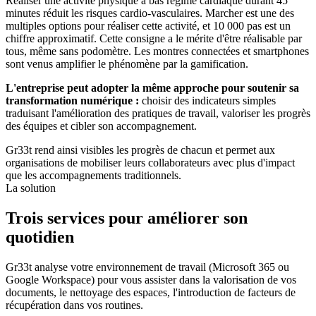
Réaliser une activité physique à bas régime cardiaque durant 45
minutes réduit les risques cardio-vasculaires. Marcher est une des
multiples options pour réaliser cette activité, et 10 000 pas est un
chiffre approximatif. Cette consigne a le mérite d'être réalisable par
tous, même sans podomètre. Les montres connectées et smartphones
sont venus amplifier le phénomène par la gamification.
L'entreprise peut adopter la même approche pour soutenir sa
transformation numérique :
choisir des indicateurs simples
traduisant l'amélioration des pratiques de travail, valoriser les progrès
des équipes et cibler son accompagnement.
Gr33t rend ainsi visibles les progrès de chacun et
permet aux
organisations de mobiliser leurs collaborateurs avec plus d'impact
que les accompagnements traditionnels.
La solution
Trois services pour améliorer son
quotidien
Gr33t analyse votre environnement de travail (Microsoft 365 ou
Google Workspace) pour vous assister dans la valorisation de vos
documents, le nettoyage des espaces, l'introduction de facteurs de
récupération dans vos routines.