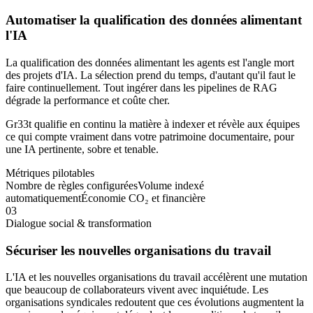
Automatiser la qualification des données alimentant
l'IA
La qualification des données alimentant les agents est l'angle mort
des projets d'IA. La sélection prend du temps, d'autant qu'il faut le
faire continuellement. Tout ingérer dans les pipelines de RAG
dégrade la performance et coûte cher.
Gr33t qualifie en continu la matière à indexer et révèle aux équipes
ce qui compte vraiment dans votre patrimoine documentaire, pour
une IA pertinente, sobre et tenable.
Métriques pilotables
Nombre de règles configurées
Volume indexé
automatiquement
Économie CO₂ et financière
0
3
Dialogue social & transformation
Sécuriser les nouvelles organisations du travail
L'IA et les nouvelles organisations du travail accélèrent une mutation
que beaucoup de collaborateurs vivent avec inquiétude. Les
organisations syndicales redoutent que ces évolutions augmentent la