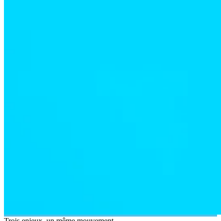
Trois enjeux, un même mouvement