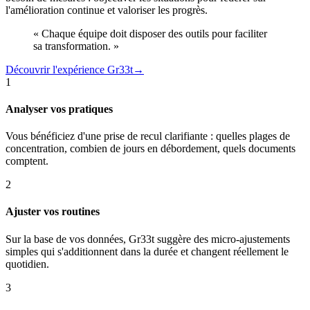
l'amélioration continue et valoriser les progrès.
« Chaque équipe doit disposer des outils pour faciliter
sa transformation. »
Découvrir l'expérience Gr33t
→
1
Analyser vos pratiques
Vous bénéficiez d'une prise de recul clarifiante : quelles plages de
concentration, combien de jours en débordement, quels documents
comptent.
2
Ajuster vos routines
Sur la base de vos données, Gr33t suggère des micro-ajustements
simples qui s'additionnent dans la durée et changent réellement le
quotidien.
3