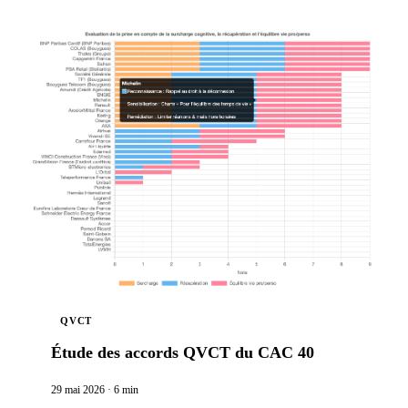
QVCT
Étude des accords QVCT du CAC 40
29 mai 2026
·
6 min