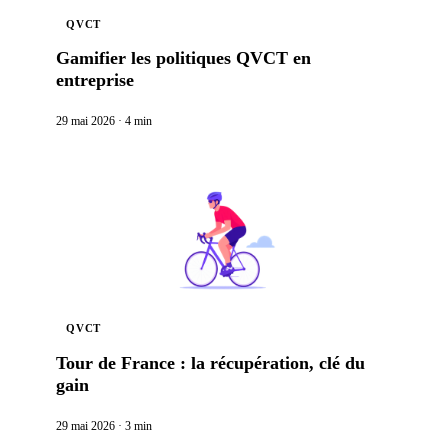
QVCT
Gamifier les politiques QVCT en
entreprise
29 mai 2026
·
4 min
QVCT
Tour de France : la récupération, clé du
gain
29 mai 2026
·
3 min