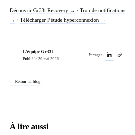
Découvrir Gr33t Recovery →
·
Trop de notifications
→
·
Télécharger l’étude hyperconnexion →
L'équipe Gr33t
G
r
Partager
Publié le 29 mai 2026
← Retour au blog
À lire aussi